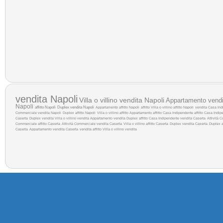
vendita Napoli
Villa o villino vendita Napoli
Appartamento vendi
Napoli
affitto Napoli
Duplex vendita Napoli
Appartamento affitto Napoli
affitto
Villa o villino affitto Napoli
vendita
Casa Indi
Commerciale vendita Napoli
Duplex affitto Napoli
Villa o villino affitto
Appartamento affitto
Casa Indipendente affitto
Casa Indip
Caserta
Duplex vendita
Villa o villino vendita
Appartamento vendita
Duplex affitto
Casa Indipendente vendita Caserta
Attività 
Commerciale affitto Caserta
Attività Commerciale vendita Caserta
Villa o villino affitto Caserta
Duplex vendita Caserta
Duplex a
Caserta
Appartamento vendita Caserta
vendita
affitto
Villa o villino vendita